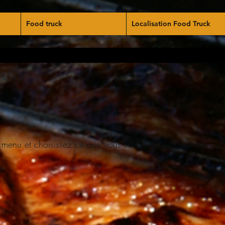
Food truck
Localisation Food Truck
 menu et choisissez ce que vous souhaitez commander.