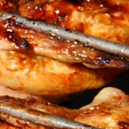
BOKIT BRAISE
BOISSONS