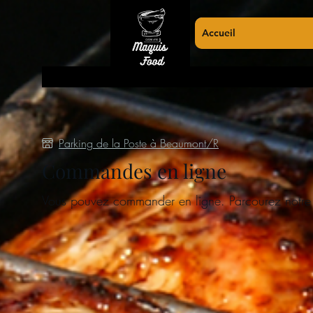
Accueil
Parking de la Poste à Beaumont/R
Commandes en ligne
Vous pouvez commander en ligne. Parcourez notre