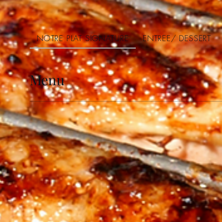
NOTRE PLAT SIGNATURE
ENTREE/ DESSERT
Menu