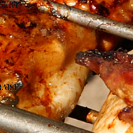
SERT
RAISE