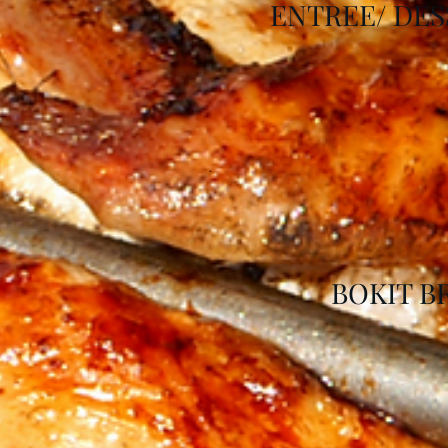
ENTREE/ DES
BOKIT B