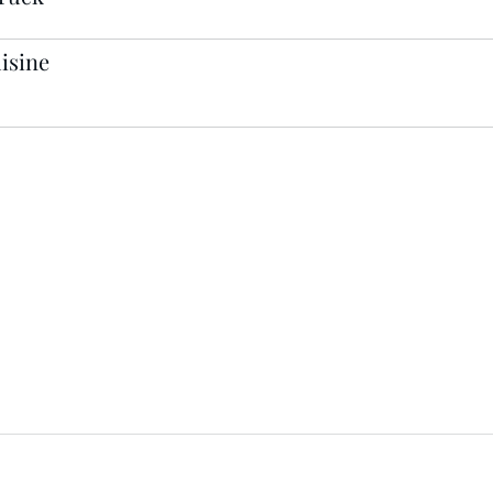
isine
Le téléphone est réser