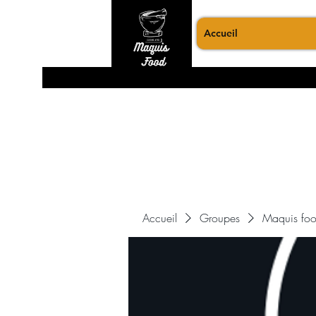
Accueil
Accueil
Groupes
Maquis foo